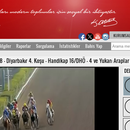
KURUMSA
ilgiler
Raporlar
Sorgulama
İstatistikler
Bahis Yap
 - Diyarbakır 4. Koşu - Handikap 16/DHÖ - 4 ve Yukarı Araplar 
DE