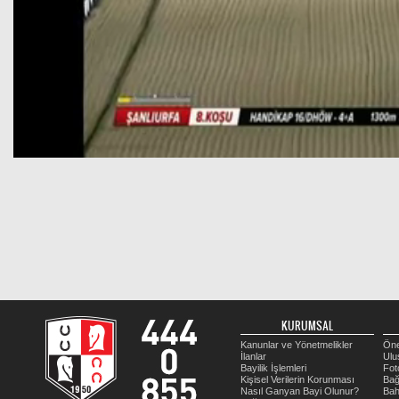
KURUMSAL
Kanunlar ve Yönetmelikler
Öne
İlanlar
Ulu
Bayilik İşlemleri
Fot
Kişisel Verilerin Korunması
Bağ
Nasıl Ganyan Bayi Olunur?
Bah