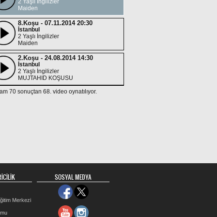
2 Yaşlı İngilizler
Maiden
8.Koşu - 07.11.2014 20:30
İstanbul
2 Yaşlı İngilizler
Maiden
2.Koşu - 24.08.2014 14:30
İstanbul
2 Yaşlı İngilizler
MUJTAHID KOŞUSU
am 70 sonuçtan 68. video oynatılıyor.
İCİLİK
SOSYAL MEDYA
ğitim Merkezi
rmu