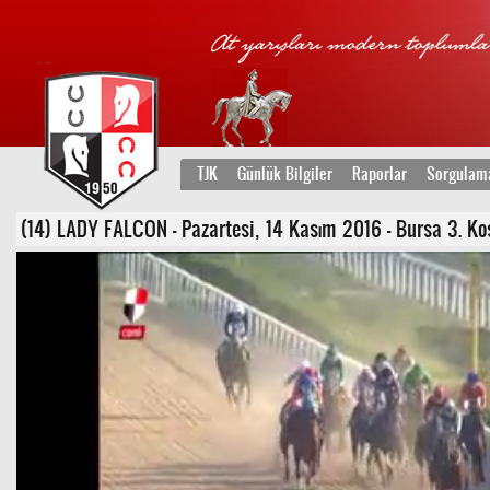
TJK
Günlük Bilgiler
Raporlar
Sorgulam
(14) LADY FALCON - Pazartesi, 14 Kasım 2016 - Bursa 3. Koşu 