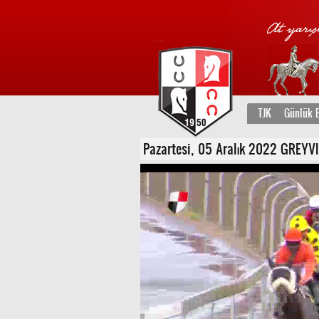
TJK
Günlük B
Pazartesi, 05 Aralık 2022 GREYVIL