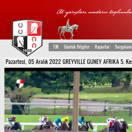
TJK
Günlük Bilgiler
Raporlar
Sorgulam
Pazartesi, 05 Aralık 2022 GREYVILLE GUNEY AFRIKA 5. Koşu 