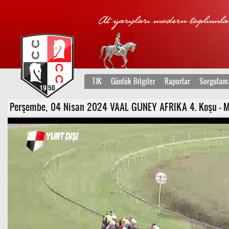
TJK
Günlük Bilgiler
Raporlar
Sorgulam
Perşembe, 04 Nisan 2024 VAAL GUNEY AFRIKA 4. Koşu - Maid