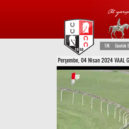
TJK
Günlük B
Perşembe, 04 Nisan 2024 VAAL GUN