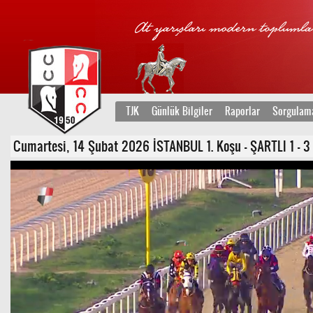
TJK
Günlük Bilgiler
Raporlar
Sorgulam
Cumartesi, 14 Şubat 2026 İSTANBUL 1. Koşu - ŞARTLI 1 - 3 Y