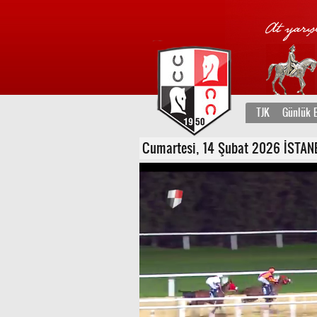
TJK
Günlük B
Cumartesi, 14 Şubat 2026 İSTANB