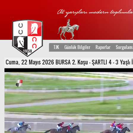
TJK
Günlük Bilgiler
Raporlar
Sorgulam
Cuma, 22 Mayıs 2026 BURSA 2. Koşu - ŞARTLI 4 - 3 Yaşlı İn