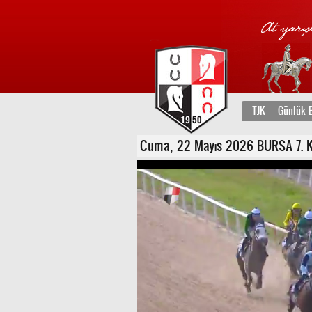
TJK
Günlük B
Cuma, 22 Mayıs 2026 BURSA 7. Ko