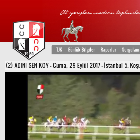
TJK
Günlük Bilgiler
Raporlar
Sorgulam
(2) ADINI SEN KOY - Cuma, 29 Eylül 2017 - İstanbul 5. Koşu 