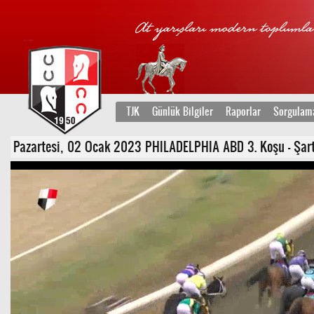
TJK
Günlük Bilgiler
Raporlar
Sorgulam
Pazartesi, 02 Ocak 2023 PHILADELPHIA ABD 3. Koşu - Şartlı 