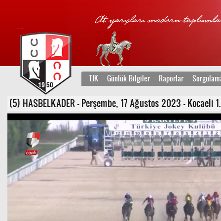
TJK
Günlük Bilgiler
Raporlar
Sorgulam
(5) HASBELKADER - Perşembe, 17 Ağustos 2023 - Kocaeli 1. 