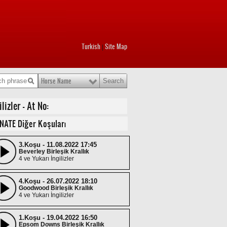
Turkish
Site Map
|
Horse Name
izler - At No:
NATE Diğer Koşuları
3.Koşu - 11.08.2022 17:45
Beverley Birleşik Krallık
4 ve Yukarı İngilizler
4.Koşu - 26.07.2022 18:10
Goodwood Birleşik Krallık
4 ve Yukarı İngilizler
1.Koşu - 19.04.2022 16:50
Epsom Downs Birleşik Krallık