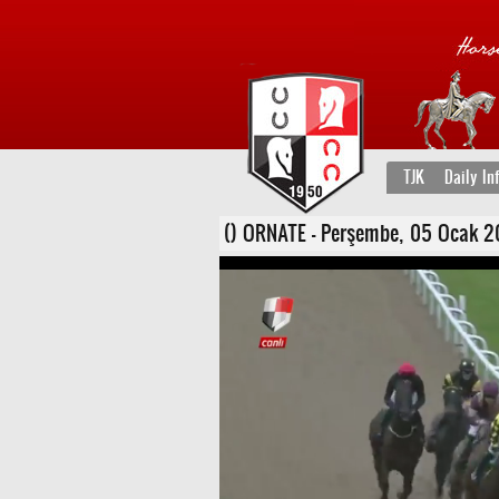
TJK
Daily In
() ORNATE - Perşembe, 05 Ocak 2023