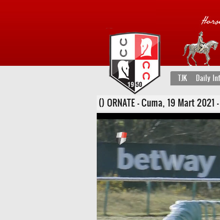
TJK
Daily In
() ORNATE - Cuma, 19 Mart 2021 - Li