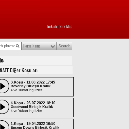
Turkish
Site Map
|
Horse Name
No:
NATE Diğer Koşuları
3.Koşu - 11.08.2022 17:45
Beverley Birleşik Krallık
4 ve Yukarı İngilizler
4.Koşu - 26.07.2022 18:10
Goodwood Birleşik Krallık
4 ve Yukarı İngilizler
1.Koşu - 19.04.2022 16:50
Epsom Downs Birleşik Krallık